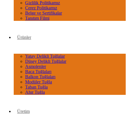
Gizlilik Politikamız
Çerez Politikamız
Belge ve Sertifikalar
Tanıtım Filmi
Ürünler
Yatay Delikli Tuğlalar
Düşey Delikli Tuğlalar
Asmolenler
Baca Tuğlaları
Balkon Tuğlaları
Modüler Tuğla
Taban Tuğla
Ahır Tuğla
Üretim