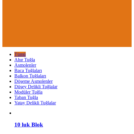
Tümü
Ahır Tuğla
Asmolenler
Baca Tuğlaları
Balkon Tuğlaları
Döşeme Asmolenler
Düşey Delikli Tuğlalar
Modüler Tuğla
Taban Tuğla
Yatay Delikli Tuğlalar
10 luk Blok