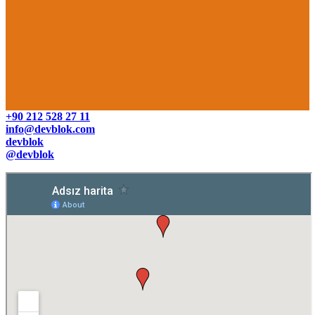
+90 212 528 27 11
info@devblok.com
devblok
@devblok