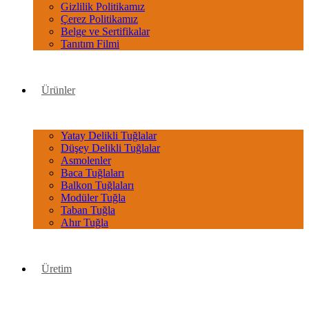
Gizlilik Politikamız
Çerez Politikamız
Belge ve Sertifikalar
Tanıtım Filmi
Ürünler
Yatay Delikli Tuğlalar
Düşey Delikli Tuğlalar
Asmolenler
Baca Tuğlaları
Balkon Tuğlaları
Modüler Tuğla
Taban Tuğla
Ahır Tuğla
Üretim